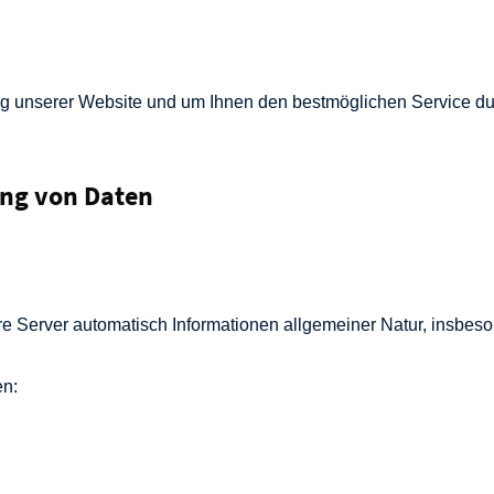
lung unserer Website und um Ihnen den bestmöglichen Service d
ung von Daten
re Server automatisch Informationen allgemeiner Natur, insbe
en: