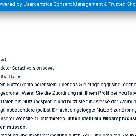
er),
ndeter Sprachversion sowie
 Oberfläche
in Nutzerkonto bereitstellt, über das Sie eingeloggt sind, ode
zugeordnet. Wenn Sie die Zuordnung mit Ihrem Profil bei YouTub
Daten als Nutzungsprofile und nutzt sie für Zwecke der Werbu
lgt insbesondere (selbst für nicht eingeloggte Nutzer) zur Erb
 unserer Website zu informieren.
Ihnen steht ein Widerspruchsr
ten müssen.
hebung und ihrer Verarbeitung durch YouTube erhalten Sie in d