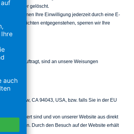
er Teilnehmer gelöscht.
GVO. Sie können Ihre Einwilligung jederzeit durch eine E-
ewahrungsplichten entgegenstehen, sperren wir Ihre
wählt und beauftragt, sind an unsere Weisungen
ountain View, CA 94043, USA, bzw. falls Sie in der EU
gle“).
com
gespeichert sind und von unserer Website aus direkt
willigt haben. Durch den Besuch auf der Website erhält