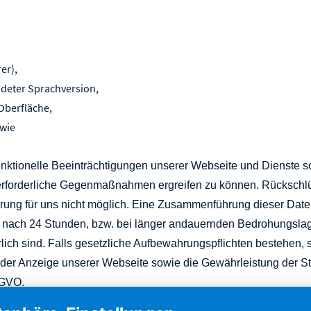
er),
deter Sprachversion,
Oberfläche,
owie
ktionelle Beeinträchtigungen unserer Webseite und Dienste sowi
d erforderliche Gegenmaßnahmen ergreifen zu können. Rückschl
ng für uns nicht möglich. Eine Zusammenführung dieser Date
l nach 24 Stunden, bzw. bei länger andauernden Bedrohungsla
ch sind. Falls gesetzliche Aufbewahrungspflichten bestehen, s
 der Anzeige unserer Webseite sowie die Gewährleistung der St
SGVO.