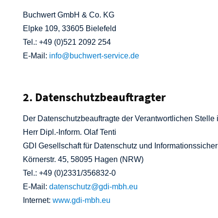
Buchwert GmbH & Co. KG
Elpke 109, 33605 Bielefeld
Tel.: +49 (0)521 2092 254
E-Mail:
info
@
buchwert-service
.
de
2. Datenschutzbeauftragter
Der Datenschutzbeauftragte der Verantwortlichen Stelle i
Herr Dipl.-Inform. Olaf Tenti
GDI Gesellschaft für Datenschutz und Informationssiche
Körnerstr. 45, 58095 Hagen (NRW)
Tel.: +49 (0)2331/356832-0
E-Mail:
datenschutz
@
gdi-mbh
.
eu
Internet:
www.gdi-mbh.eu