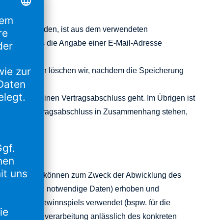
 erhoben werden, ist aus dem verwendeten
 ist wenigstens die Angabe einer E-Mail-Adresse
llenden Daten löschen wir, nachdem die Speicherung
 Anfrage um einen Vertragsabschluss geht. Im Übrigen ist
tenziellen Vertragsabschluss in Zusammenhang stehen,
r Gewinnspiele können zum Zweck der Abwicklung des
s Gewinnspiel notwendige Daten) erhoben und
klung des Gewinnspiels verwendet (bspw. für die
 eine Datenverarbeitung anlässlich des konkreten