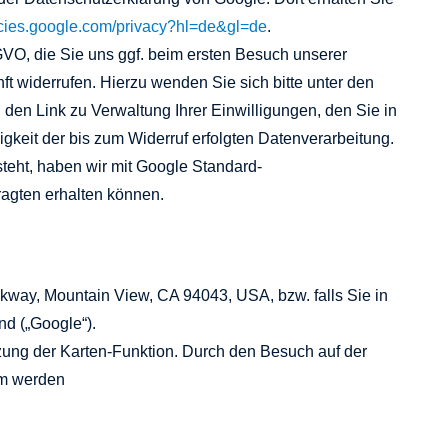
licies.google.com/privacy?hl=de&gl=de
.
SGVO, die Sie uns ggf. beim ersten Besuch unserer
ft widerrufen. Hierzu wenden Sie sich bitte unter den
n Link zu Verwaltung Ihrer Einwilligungen, den Sie in
igkeit der bis zum Widerruf erfolgten Datenverarbeitung.
eht, haben wir mit Google Standard-
ragten erhalten können.
kway, Mountain View, CA 94043, USA, bzw. falls Sie in
nd („Google“).
tzung der Karten-Funktion. Durch den Besuch auf der
em werden