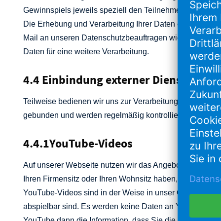
Gewinnspiels jeweils speziell den Teilnehmer informie
Die Erhebung und Verarbeitung Ihrer Daten erfolgt auf Gr
Mail an unseren Datenschutzbeauftragen widerrufen. Wi
Daten für eine weitere Verarbeitung.
4.4 Einbindung externer Dienstleister
Teilweise bedienen wir uns zur Verarbeitung Ihrer Daten
gebunden und werden regelmäßig kontrolliert.
4.4.1YouTube-Videos
Auf unserer Webseite nutzen wir das Angebot „YouTube“,
Ihren Firmensitz oder Ihren Wohnsitz haben, Google Irela
YouTube-Videos sind in der Weise in unser Online-Angeb
abspielbar sind. Es werden keine Daten an YouTube über
YouTube dann die Information, dass Sie die entspreche