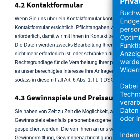
4.2 Kontaktformular
Wenn Sie uns über ein Kontaktformular kontaktieren, 
Kontaktformular ersichtlich. Pflichtangaben werden jewei
erforderlich, damit wir mit Ihnen in Kontakt treten können.
Die Daten werden zwecks Bearbeitung Ihrer Anfrage ge
nicht mehr erforderlich ist, oder schränken die Verarbeit
Rechtsgrundlage für die Verarbeitung Ihrer personenbezo
es unser berechtigtes Interesse Ihre Anfragen zu beant
sodass in diesem Fall Art. 6 Abs. 1. lit. f) DSGVO Rechts
4.3 Gewinnspiele und Preisausschrei
Sie haben von Zeit zu Zeit die Möglichkeit, auf unser
Gewinnspiels ebenfalls personenbezogene Daten (E-Mai
gespeichert werden. Die von Ihnen an uns weitergegebe
Gewinnermittlung, Gewinnbenachrichtigung und Übergab