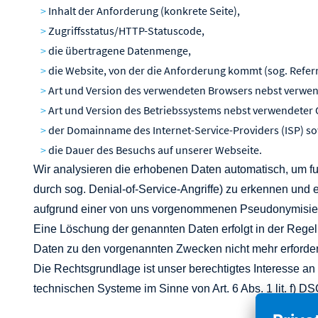
Inhalt der Anforderung (konkrete Seite),
Zugriffsstatus/HTTP-Statuscode,
die übertragene Datenmenge,
die Website, von der die Anforderung kommt (sog. Referr
Art und Version des verwendeten Browsers nebst verwen
Art und Version des Betriebssystems nebst verwendeter 
der Domainname des Internet-Service-Providers (ISP) s
die Dauer des Besuchs auf unserer Webseite.
Wir analysieren die erhobenen Daten automatisch, um fun
durch sog. Denial-of-Service-Angriffe) zu erkennen un
aufgrund einer von uns vorgenommenen Pseudonymisieru
Eine Löschung der genannten Daten erfolgt in der Rege
Daten zu den vorgenannten Zwecken nicht mehr erforderli
Die Rechtsgrundlage ist unser berechtigtes Interesse an
technischen Systeme im Sinne von Art. 6 Abs. 1 lit. f) D