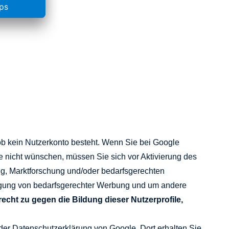
r ob kein Nutzerkonto besteht. Wenn Sie bei Google
e nicht wünschen, müssen Sie sich vor Aktivierung des
ng, Marktforschung und/oder bedarfsgerechten
ringung von bedarfsgerechter Werbung und um andere
echt zu gegen die Bildung dieser Nutzerprofile,
er Datenschutzerklärung von Google. Dort erhalten Sie