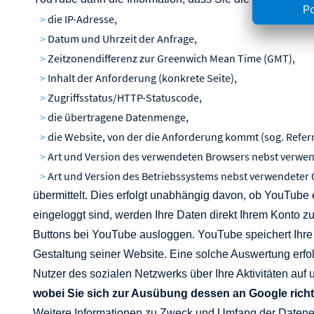
die IP-Adresse,
Datum und Uhrzeit der Anfrage,
Zeitzonendifferenz zur Greenwich Mean Time (GMT),
Inhalt der Anforderung (konkrete Seite),
Zugriffsstatus/HTTP-Statuscode,
die übertragene Datenmenge,
die Website, von der die Anforderung kommt (sog. Referr
Art und Version des verwendeten Browsers nebst verwe
Art und Version des Betriebssystems nebst verwendeter
übermittelt. Dies erfolgt unabhängig davon, ob YouTube e
eingeloggt sind, werden Ihre Daten direkt Ihrem Konto 
Buttons bei YouTube ausloggen. YouTube speichert Ihre 
Gestaltung seiner Website. Eine solche Auswertung erfo
Nutzer des sozialen Netzwerks über Ihre Aktivitäten auf
wobei Sie sich zur Ausübung dessen an Google rich
Weitere Informationen zu Zweck und Umfang der Datener