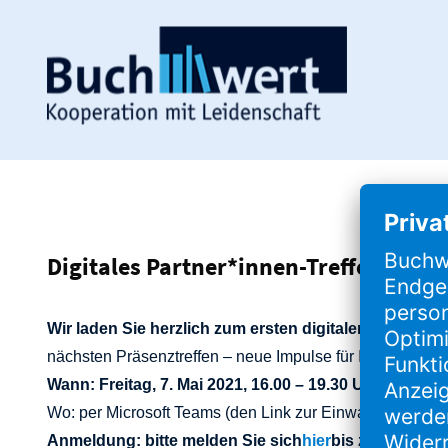
Digitales Partner*innen-Treffen am 7.
Wir laden Sie herzlich zum ersten digitalen Buchwert
nächsten Präsenztreffen – neue Impulse für Ihr Geschäf
Wann: Freitag, 7. Mai 2021, 16.00 – 19.30 Uhr
Wo: per Microsoft Teams (den Link zur Einwahl und weit
Anmeldung: bitte melden Sie sich
hier
bis zum 30.04. 