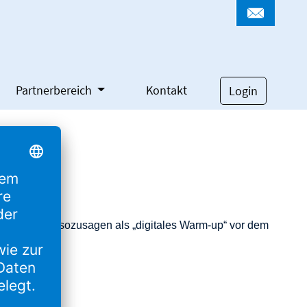
Partnerbereich
Kontakt
Login
elegenheit – sozusagen als „digitales Warm-up“ vor dem
zutauschen.
altung)