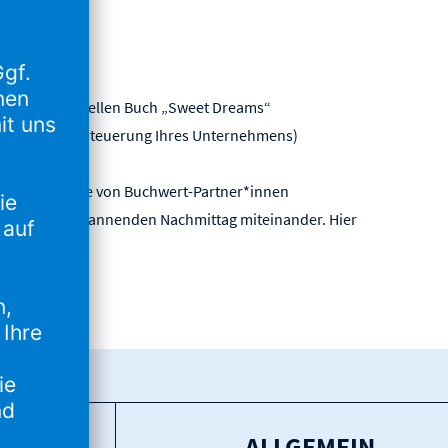
mit seinem aktuellen Buch „Sweet Dreams“
eues Tool zur Steuerung Ihres Unternehmens)
eiche Beispiele von Buchwert-Partner*innen
 und einen spannenden Nachmittag miteinander. Hier
ALLGEMEIN